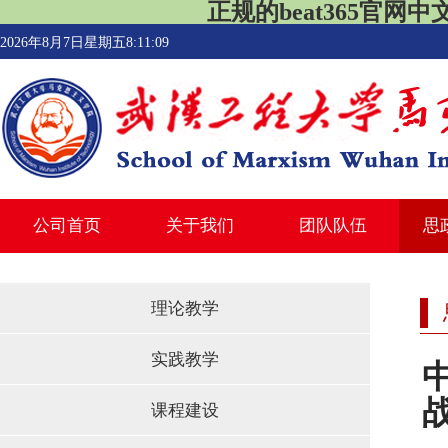
正规的beat365官网
2026年8月7日星期五8:11:10
公司首页
关于我们
团队队伍
思
理论教学
实践教学
课程建设