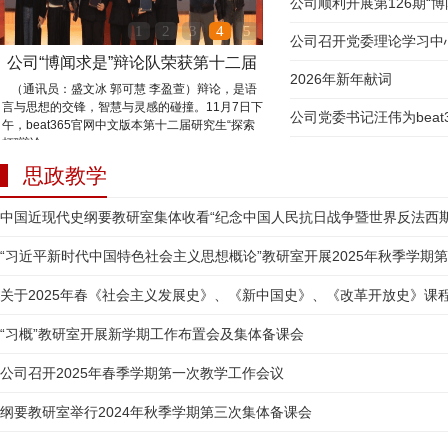
公司顺利开展第126期“博
1
2
3
4
5
公司召开党委理论学习中
公司“博闻求是”辩论队荣获第十二届
2026年新年献词
（通讯员：盛文冰 郭可慧 李盈萱）辩论，是语
研究生“探索杯”辩论赛冠军
言与思想的交锋，智慧与灵感的碰撞。11月7日下
公司党委书记汪伟为beat
午，beat365官网中文版本第十二届研究生“探索
杯”辩论...
思政教学
中国近现代史纲要教研室集体收看“纪念中国人民抗日战争暨世界反法西斯战
“习近平新时代中国特色社会主义思想概论”教研室开展2025年秋季学期第一
关于2025年春《社会主义发展史》、《新中国史》、《改革开放史》课程学
“习概”教研室开展新学期工作布置会及集体备课会
公司召开2025年春季学期第一次教学工作会议
纲要教研室举行2024年秋季学期第三次集体备课会