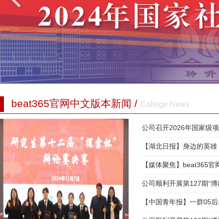
beat365官网中文版本新闻 /
College News
公司召开2026年国家级
【湖北日报】身边的英雄 
【媒体聚焦】beat365
公司顺利开展第127期“博
【中国青年报】一群05