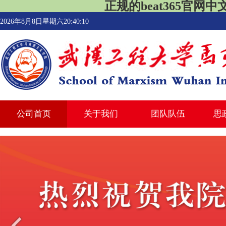
正规的beat365官网
2026年8月8日星期六20:40:11
公司首页
关于我们
团队队伍
思