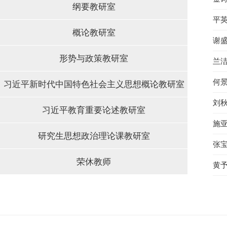
纲要教研室
平
概论教研室
谢
形势与政策教研室
兰
何
习近平新时代中国特色社会主义思想概论教研室
刘
习近平教育重要论述教研室
施
研究生思想政治理论课教研室
张
荣休教师
黄