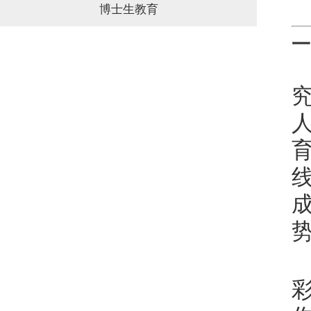
博士生教育
一