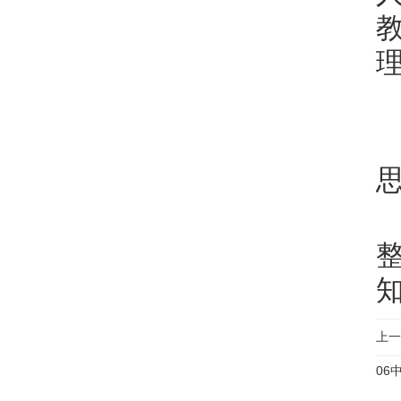
知
上一
06