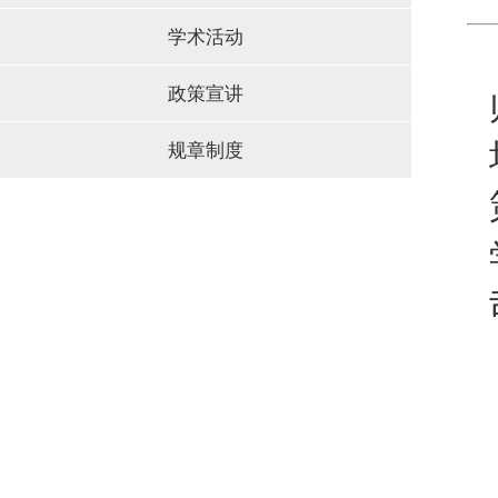
学术活动
政策宣讲
规章制度