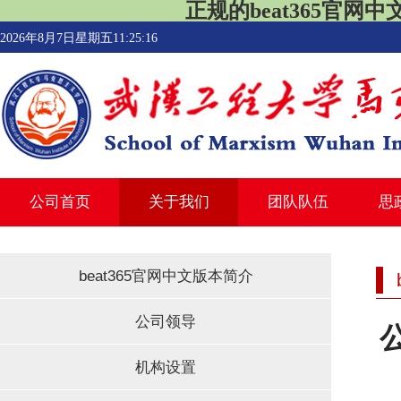
正规的beat365官网
2026年8月7日星期五11:25:17
公司首页
关于我们
团队队伍
思
beat365官网中文版本简介
公司领导
机构设置