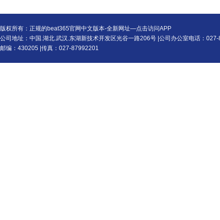
版权所有：正规的beat365官网中文版本-全新网址—点击访问APP
公司地址：中国.湖北.武汉.东湖新技术开发区光谷一路206号 |公司办公室电话：027-87
邮编：430205 |传真：027-87992201