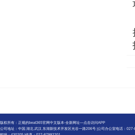
版权所有：正规的beat365官网中文版本-全新网址—点击访问APP
公司地址：中国.湖北.武汉.东湖新技术开发区光谷一路206号 |公司办公室电话：027-87
邮编：430205 |传真：027-87992201